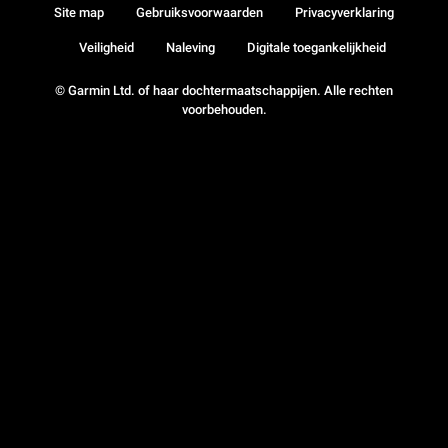
Site map
Gebruiksvoorwaarden
Privacyverklaring
Veiligheid
Naleving
Digitale toegankelijkheid
© Garmin Ltd. of haar dochtermaatschappijen. Alle rechten
voorbehouden.