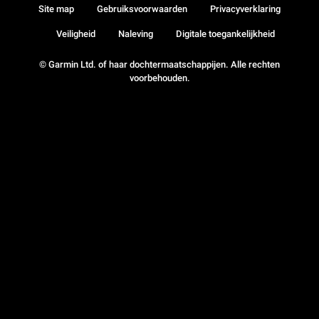
Site map
Gebruiksvoorwaarden
Privacyverklaring
Veiligheid
Naleving
Digitale toegankelijkheid
© Garmin Ltd. of haar dochtermaatschappijen. Alle rechten
voorbehouden.