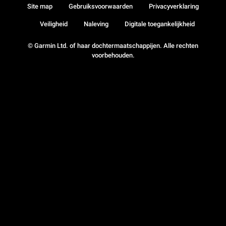
Site map
Gebruiksvoorwaarden
Privacyverklaring
Veiligheid
Naleving
Digitale toegankelijkheid
© Garmin Ltd. of haar dochtermaatschappijen. Alle rechten
voorbehouden.