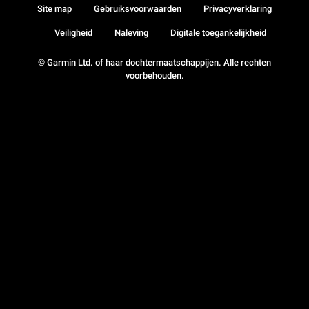
Site map
Gebruiksvoorwaarden
Privacyverklaring
Veiligheid
Naleving
Digitale toegankelijkheid
© Garmin Ltd. of haar dochtermaatschappijen. Alle rechten
voorbehouden.