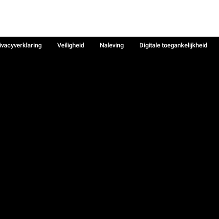
ivacyverklaring
Veiligheid
Naleving
Digitale toegankelijkheid