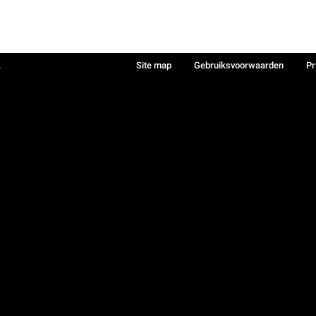
.
Site map
Gebruiksvoorwaarden
Pr