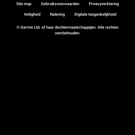
Site map
Gebruiksvoorwaarden
Privacyverklaring
Veiligheid
Naleving
Digitale toegankelijkheid
© Garmin Ltd. of haar dochtermaatschappijen. Alle rechten
voorbehouden.