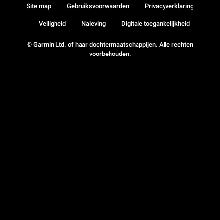
Site map
Gebruiksvoorwaarden
Privacyverklaring
Veiligheid
Naleving
Digitale toegankelijkheid
© Garmin Ltd. of haar dochtermaatschappijen. Alle rechten
voorbehouden.