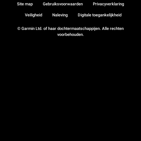
Site map
Gebruiksvoorwaarden
Privacyverklaring
Veiligheid
Naleving
Digitale toegankelijkheid
© Garmin Ltd. of haar dochtermaatschappijen. Alle rechten
voorbehouden.