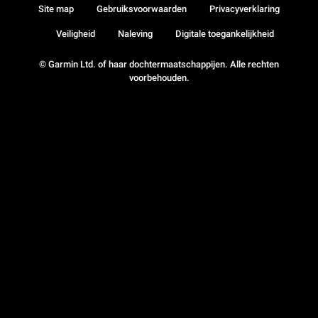
Site map
Gebruiksvoorwaarden
Privacyverklaring
Veiligheid
Naleving
Digitale toegankelijkheid
© Garmin Ltd. of haar dochtermaatschappijen. Alle rechten
voorbehouden.