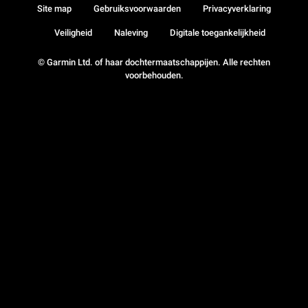
Site map
Gebruiksvoorwaarden
Privacyverklaring
Veiligheid
Naleving
Digitale toegankelijkheid
© Garmin Ltd. of haar dochtermaatschappijen. Alle rechten
voorbehouden.