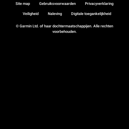
Site map
Gebruiksvoorwaarden
Privacyverklaring
Veiligheid
Naleving
Digitale toegankelijkheid
© Garmin Ltd. of haar dochtermaatschappijen. Alle rechten
voorbehouden.