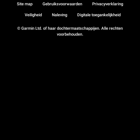
Site map
Gebruiksvoorwaarden
Privacyverklaring
Veiligheid
Naleving
Digitale toegankelijkheid
© Garmin Ltd. of haar dochtermaatschappijen. Alle rechten
voorbehouden.