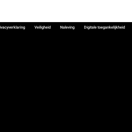
ivacyverklaring
Veiligheid
Naleving
Digitale toegankelijkheid