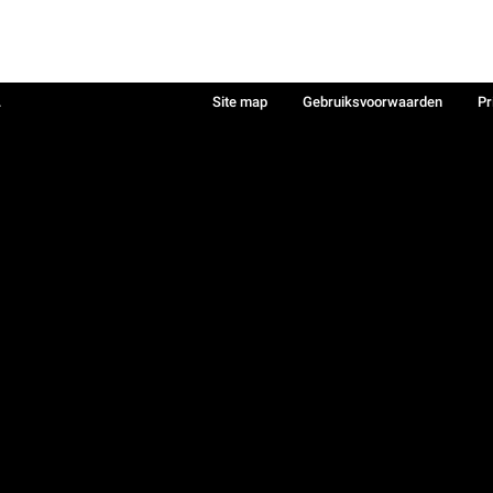
.
Site map
Gebruiksvoorwaarden
Pr