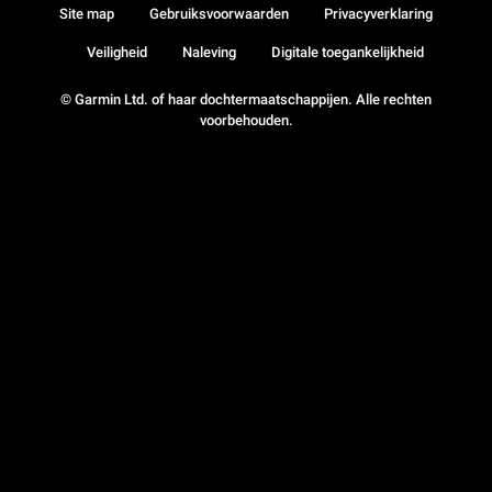
Site map
Gebruiksvoorwaarden
Privacyverklaring
Veiligheid
Naleving
Digitale toegankelijkheid
© Garmin Ltd. of haar dochtermaatschappijen. Alle rechten
voorbehouden.