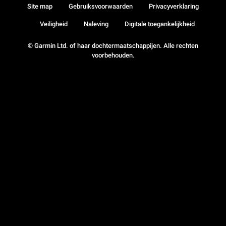
Site map
Gebruiksvoorwaarden
Privacyverklaring
Veiligheid
Naleving
Digitale toegankelijkheid
© Garmin Ltd. of haar dochtermaatschappijen. Alle rechten
voorbehouden.