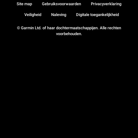
Site map
Gebruiksvoorwaarden
Privacyverklaring
Veiligheid
Naleving
Digitale toegankelijkheid
© Garmin Ltd. of haar dochtermaatschappijen. Alle rechten
voorbehouden.