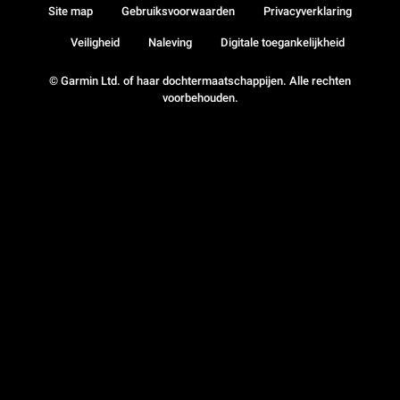
Site map
Gebruiksvoorwaarden
Privacyverklaring
Veiligheid
Naleving
Digitale toegankelijkheid
© Garmin Ltd. of haar dochtermaatschappijen. Alle rechten
voorbehouden.