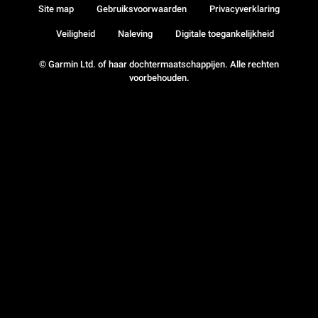
Site map
Gebruiksvoorwaarden
Privacyverklaring
Veiligheid
Naleving
Digitale toegankelijkheid
© Garmin Ltd. of haar dochtermaatschappijen. Alle rechten
voorbehouden.