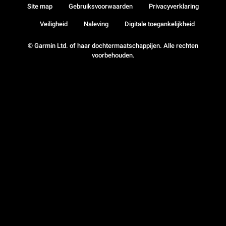
Site map
Gebruiksvoorwaarden
Privacyverklaring
Veiligheid
Naleving
Digitale toegankelijkheid
© Garmin Ltd. of haar dochtermaatschappijen. Alle rechten
voorbehouden.