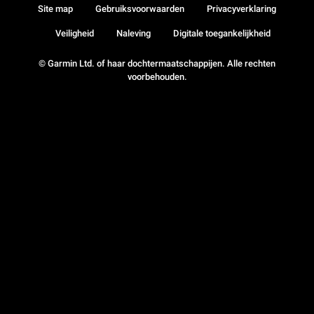
Site map
Gebruiksvoorwaarden
Privacyverklaring
Veiligheid
Naleving
Digitale toegankelijkheid
© Garmin Ltd. of haar dochtermaatschappijen. Alle rechten
voorbehouden.