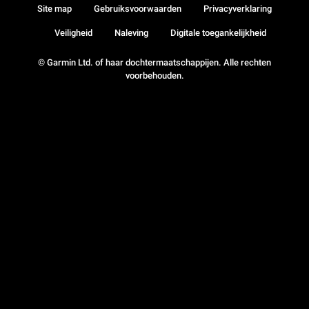
Site map
Gebruiksvoorwaarden
Privacyverklaring
Veiligheid
Naleving
Digitale toegankelijkheid
© Garmin Ltd. of haar dochtermaatschappijen. Alle rechten
voorbehouden.