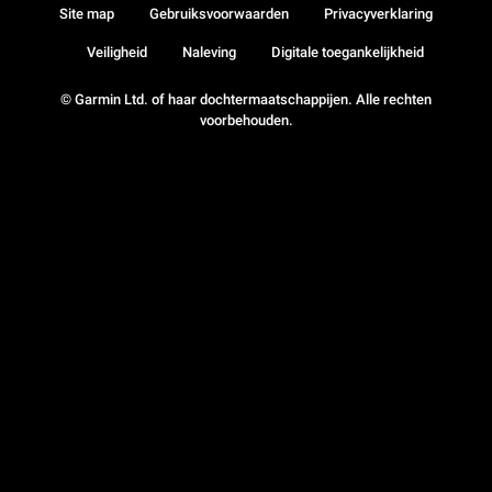
Site map
Gebruiksvoorwaarden
Privacyverklaring
Veiligheid
Naleving
Digitale toegankelijkheid
© Garmin Ltd. of haar dochtermaatschappijen. Alle rechten
voorbehouden.