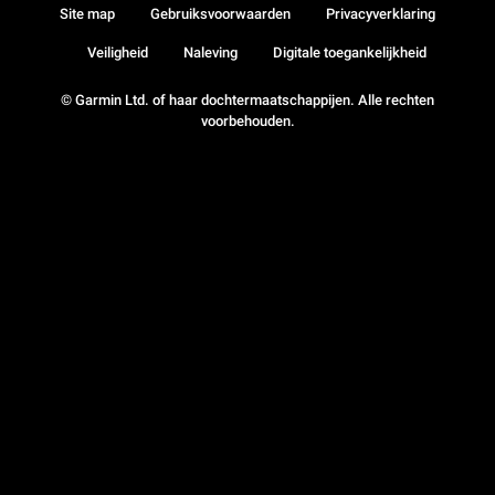
Site map
Gebruiksvoorwaarden
Privacyverklaring
Veiligheid
Naleving
Digitale toegankelijkheid
© Garmin Ltd. of haar dochtermaatschappijen. Alle rechten
voorbehouden.