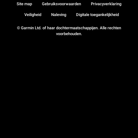
Site map
Gebruiksvoorwaarden
Privacyverklaring
Veiligheid
Naleving
Digitale toegankelijkheid
© Garmin Ltd. of haar dochtermaatschappijen. Alle rechten
voorbehouden.