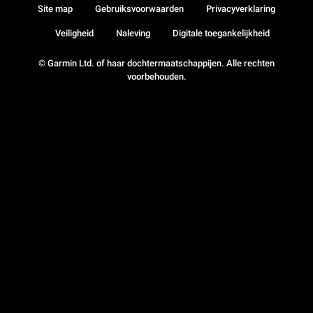
Site map
Gebruiksvoorwaarden
Privacyverklaring
Veiligheid
Naleving
Digitale toegankelijkheid
© Garmin Ltd. of haar dochtermaatschappijen. Alle rechten
voorbehouden.