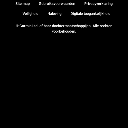
Site map
Gebruiksvoorwaarden
Privacyverklaring
Veiligheid
Naleving
Digitale toegankelijkheid
© Garmin Ltd. of haar dochtermaatschappijen. Alle rechten
voorbehouden.