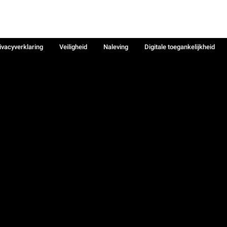
ivacyverklaring
Veiligheid
Naleving
Digitale toegankelijkheid