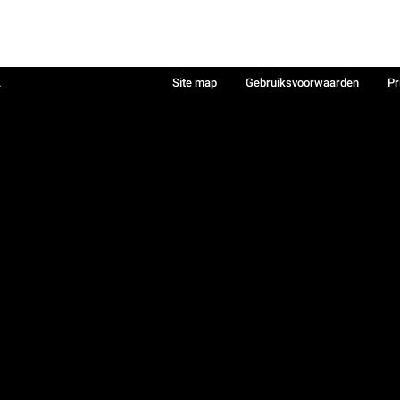
.
Site map
Gebruiksvoorwaarden
Pr