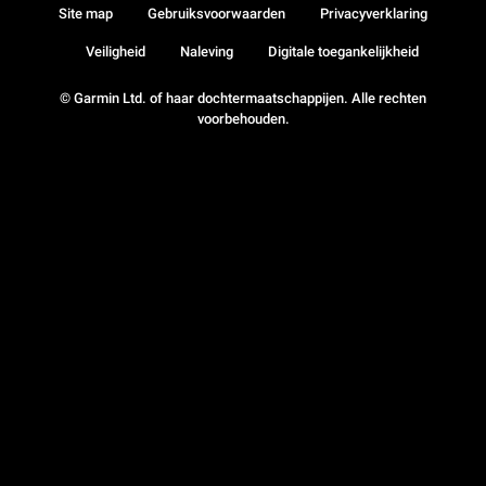
Site map
Gebruiksvoorwaarden
Privacyverklaring
Veiligheid
Naleving
Digitale toegankelijkheid
© Garmin Ltd. of haar dochtermaatschappijen. Alle rechten
voorbehouden.