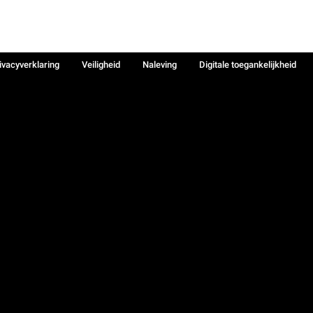
ivacyverklaring
Veiligheid
Naleving
Digitale toegankelijkheid