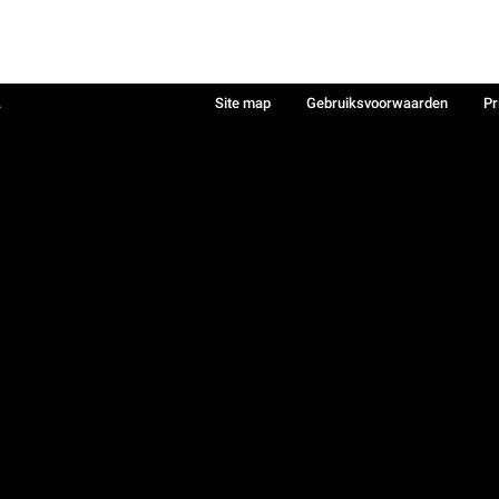
.
Site map
Gebruiksvoorwaarden
Pr