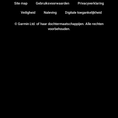
Site map
Gebruiksvoorwaarden
Privacyverklaring
Veiligheid
Naleving
Digitale toegankelijkheid
© Garmin Ltd. of haar dochtermaatschappijen. Alle rechten
voorbehouden.