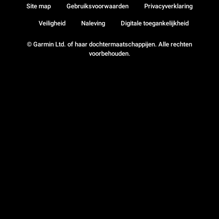
Site map
Gebruiksvoorwaarden
Privacyverklaring
Veiligheid
Naleving
Digitale toegankelijkheid
© Garmin Ltd. of haar dochtermaatschappijen. Alle rechten
voorbehouden.