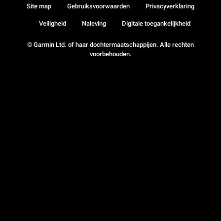
Site map
Gebruiksvoorwaarden
Privacyverklaring
Veiligheid
Naleving
Digitale toegankelijkheid
© Garmin Ltd. of haar dochtermaatschappijen. Alle rechten
voorbehouden.