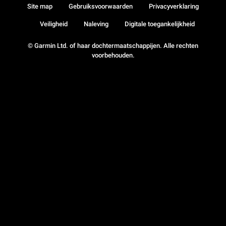
Site map
Gebruiksvoorwaarden
Privacyverklaring
Veiligheid
Naleving
Digitale toegankelijkheid
© Garmin Ltd. of haar dochtermaatschappijen. Alle rechten
voorbehouden.