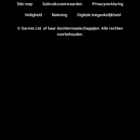
Site map
Gebruiksvoorwaarden
Privacyverklaring
Veiligheid
Naleving
Digitale toegankelijkheid
© Garmin Ltd. of haar dochtermaatschappijen. Alle rechten
voorbehouden.