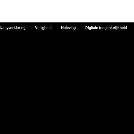
ivacyverklaring
Veiligheid
Naleving
Digitale toegankelijkheid