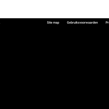
.
Site map
Gebruiksvoorwaarden
Pr