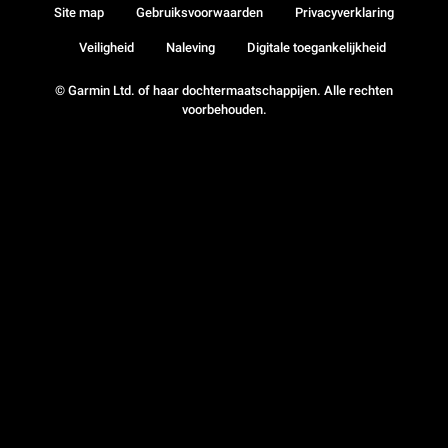
Site map
Gebruiksvoorwaarden
Privacyverklaring
Veiligheid
Naleving
Digitale toegankelijkheid
© Garmin Ltd. of haar dochtermaatschappijen. Alle rechten
voorbehouden.