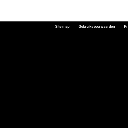
.
Site map
Gebruiksvoorwaarden
Pr