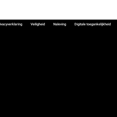
ivacyverklaring
Veiligheid
Naleving
Digitale toegankelijkheid