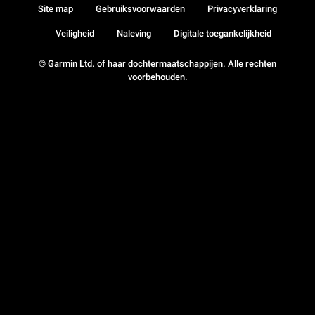
Site map
Gebruiksvoorwaarden
Privacyverklaring
Veiligheid
Naleving
Digitale toegankelijkheid
© Garmin Ltd. of haar dochtermaatschappijen. Alle rechten
voorbehouden.