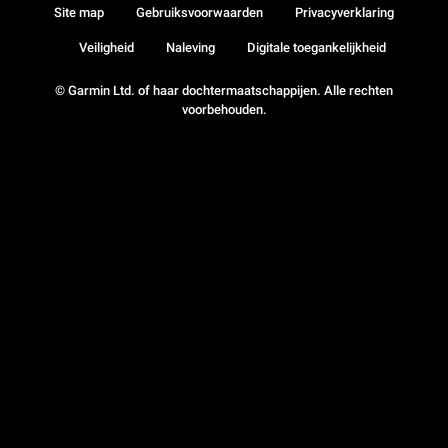
Site map
Gebruiksvoorwaarden
Privacyverklaring
Veiligheid
Naleving
Digitale toegankelijkheid
© Garmin Ltd. of haar dochtermaatschappijen. Alle rechten
voorbehouden.