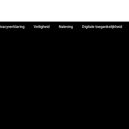
ivacyverklaring
Veiligheid
Naleving
Digitale toegankelijkheid