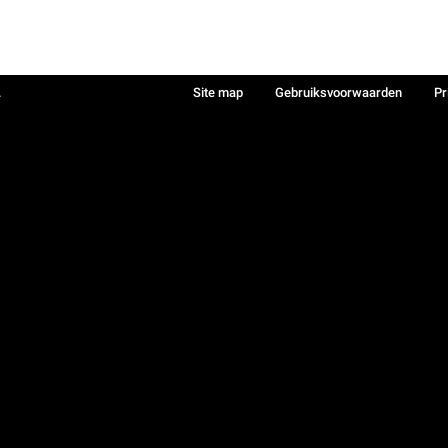
.
Site map
Gebruiksvoorwaarden
Pr