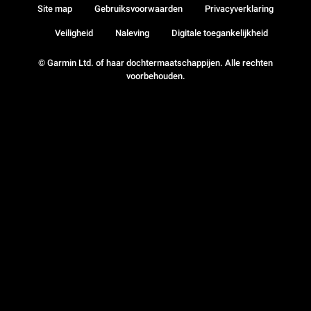
Site map
Gebruiksvoorwaarden
Privacyverklaring
Veiligheid
Naleving
Digitale toegankelijkheid
© Garmin Ltd. of haar dochtermaatschappijen. Alle rechten
voorbehouden.