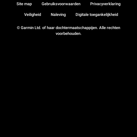
Site map
Gebruiksvoorwaarden
Privacyverklaring
Veiligheid
Naleving
Digitale toegankelijkheid
© Garmin Ltd. of haar dochtermaatschappijen. Alle rechten
voorbehouden.