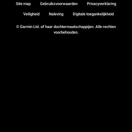
Site map
Gebruiksvoorwaarden
Privacyverklaring
Veiligheid
Naleving
Digitale toegankelijkheid
© Garmin Ltd. of haar dochtermaatschappijen. Alle rechten
voorbehouden.