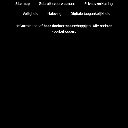
Site map
Gebruiksvoorwaarden
Privacyverklaring
Veiligheid
Naleving
Digitale toegankelijkheid
© Garmin Ltd. of haar dochtermaatschappijen. Alle rechten
voorbehouden.