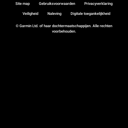
Site map
Gebruiksvoorwaarden
Privacyverklaring
Veiligheid
Naleving
Digitale toegankelijkheid
© Garmin Ltd. of haar dochtermaatschappijen. Alle rechten
voorbehouden.