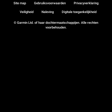
Site map
Gebruiksvoorwaarden
Privacyverklaring
Veiligheid
Naleving
Digitale toegankelijkheid
© Garmin Ltd. of haar dochtermaatschappijen. Alle rechten
voorbehouden.