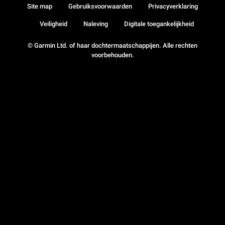
Site map
Gebruiksvoorwaarden
Privacyverklaring
Veiligheid
Naleving
Digitale toegankelijkheid
© Garmin Ltd. of haar dochtermaatschappijen. Alle rechten
voorbehouden.