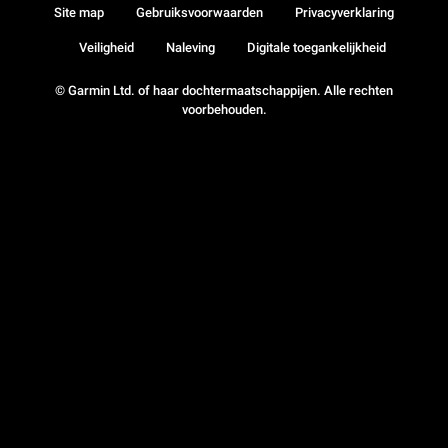
Site map
Gebruiksvoorwaarden
Privacyverklaring
Veiligheid
Naleving
Digitale toegankelijkheid
© Garmin Ltd. of haar dochtermaatschappijen. Alle rechten
voorbehouden.