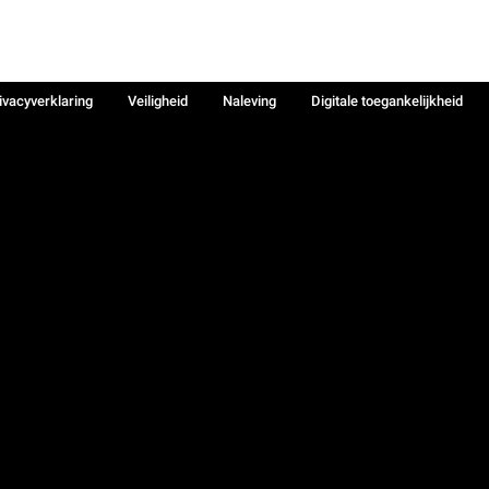
ivacyverklaring
Veiligheid
Naleving
Digitale toegankelijkheid