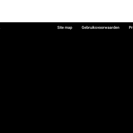
.
Site map
Gebruiksvoorwaarden
Pr