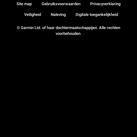
Site map
Gebruiksvoorwaarden
Privacyverklaring
Veiligheid
Naleving
Digitale toegankelijkheid
© Garmin Ltd. of haar dochtermaatschappijen. Alle rechten
voorbehouden.